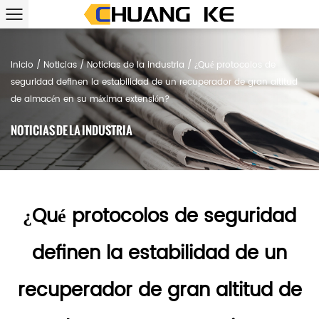
Inicio
/
Noticias
/
Noticias de la industria
/
¿Qué protocolos de
seguridad definen la estabilidad de un recuperador de gran altitud
de almacén en su máxima extensión?
NOTICIAS DE LA INDUSTRIA
¿Qué protocolos de seguridad
definen la estabilidad de un
recuperador de gran altitud de